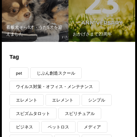
看板犬そら8才・うた5才を迎
えました
おかげさまで23周年
Tag
pet
じぶん創造スクール
ウイルス対策・オフィス・メンテナンス
エレメント
エレメント
シンプル
スピズムタロット
スピリチュアル
ビジネス
ペットロス
メディア