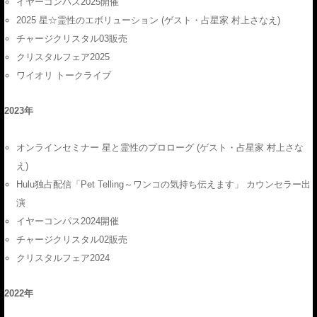
イヤーコンパス2025開催
2025 星☆霊性のエボリューション (ゲスト・占星家 村上さなえ)
チャージクリスタル03販売
クリスタルフェア2025
ワイオリ トークライブ
2023年
オンラインセミナー 星と霊性のプロローグ (ゲスト・占星家 村上さな
え)
Hulu独占配信「Pet Telling～ワンコの気持ち伝えます」 カウンセラー出
演
イヤーコンパス2024開催
チャージクリスタル02販売
クリスタルフェア2024
2022年