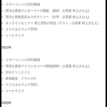
イヤーコンパス2022開催
西洋占星術マスターコース開催 (講師・占星家 村上さなえ)
西洋占星術星読みラボラトリー (主宰・占星家 村上さなえ)
オンラインセミナー 星と霊性の対話（ゲスト・占星家 村上さなえ）
クリスタルフェア2023
トークライブ
2021年
イヤーコンパス2021開催
西洋占星術アドバンスコース開催(講師・占星家 村上さなえ)
看板犬うたの入社
家相鑑定、イヤシロチ
クリスタルフェア2022
トークライブ
2020年