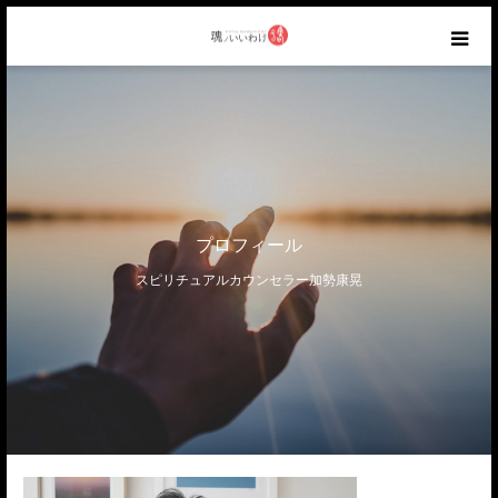
HOME
ABOUT
CATEGORY
プロフィール
スピリチュアルカウンセラー加勢康晃
AIR WORKS
RANKING
CONTACT