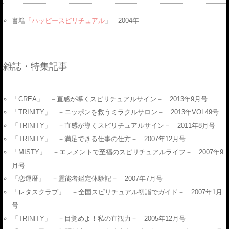
書籍
「ハッピースピリチュアル
」 2004年
雑誌・特集記事
「CREA」 －直感が導くスピリチュアルサイン－ 2013年9月号
「TRINITY」 －ニッポンを救うミラクルサロン－ 2013年VOL49号
「TRINITY」 －直感が導くスピリチュアルサイン－ 2011年8月号
「TRINITY」 －満足できる仕事の仕方－ 2007年12月号
「MISTY」 －エレメントで至福のスピリチュアルライフ－ 2007年9
月号
「恋運暦」 －霊能者鑑定体験記－ 2007年7月号
「レタスクラブ」 －全国スピリチュアル初詣でガイド－ 2007年1月
号
「TRINITY」 －目覚めよ！私の直観力－ 2005年12月号