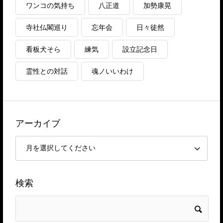
ワンコの気持ち
八正道
加勢康晃
寺社仏閣巡り
忘年会
日々徒然
看板犬そら
練気
設立記念日
霊性との対話
魂ノいいわけ
アーカイブ
検索