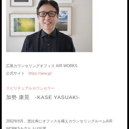
広尾カウンセリングオフィス AIR WORKS
公式サイト
https://airw.jp/
スピリチュアルカウンセラー
加勢 康晃 -KASE YASUAKI-
2002年8月、恵比寿にオフィスを構えカウンセリングルームAIR
WORKSを立ち上げ起業。