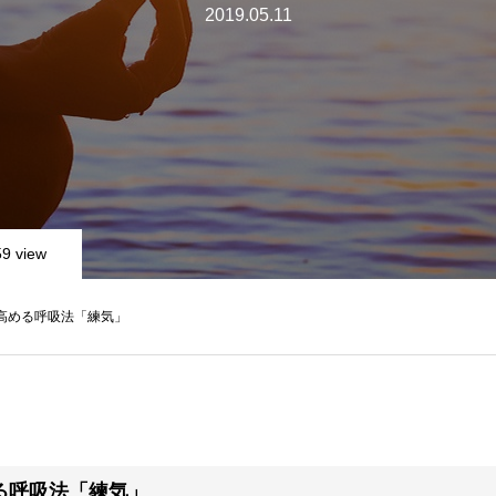
2019.05.11
9 view
高める呼吸法「練気」
る呼吸法「練気」