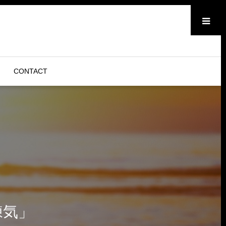
メニュー
CONTACT
練気」