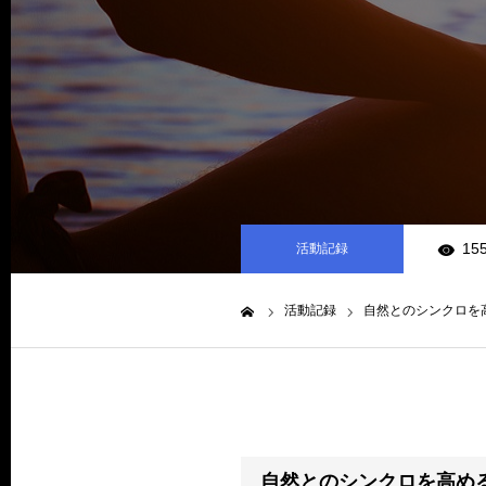
155
活動記録
活動記録
自然とのシンクロを
ホーム
自然とのシンクロを高め