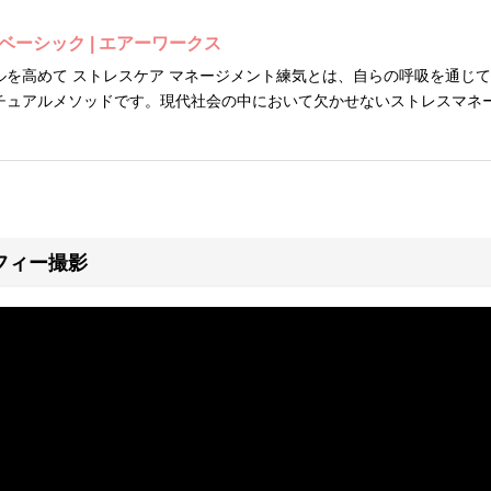
ベーシック | エアーワークス
ルを高めて ストレスケア マネージメント練気とは、自らの呼吸を通じ
チュアルメソッドです。現代社会の中において欠かせないストレスマネ
す。
フィー撮影