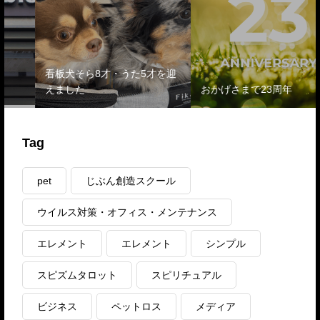
看板犬そら8才・うた5才を迎
えました
おかげさまで23周年
Tag
pet
じぶん創造スクール
ウイルス対策・オフィス・メンテナンス
エレメント
エレメント
シンプル
スピズムタロット
スピリチュアル
ビジネス
ペットロス
メディア