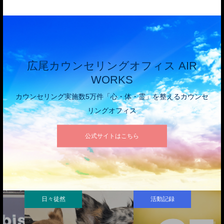
広尾カウンセリングオフィス AIR
WORKS
カウンセリング実施数5万件「心・体・霊」を整えるカウンセ
リングオフィス
公式サイトはこちら
日々徒然
活動記録