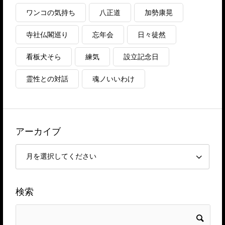
ワンコの気持ち
八正道
加勢康晃
寺社仏閣巡り
忘年会
日々徒然
看板犬そら
練気
設立記念日
霊性との対話
魂ノいいわけ
アーカイブ
検索