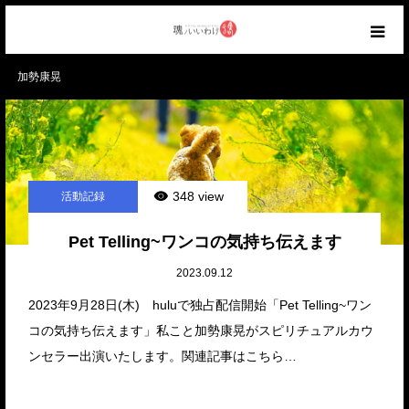
加勢康晃
HOME
ABOUT
CATEGORY
348 view
活動記録
AIR WORKS
Pet Telling~ワンコの気持ち伝えます
2023.09.12
RANKING
2023年9月28日(木) huluで独占配信開始「Pet Telling~ワン
コの気持ち伝えます」私こと加勢康晃がスピリチュアルカウ
CONTACT
ンセラー出演いたします。関連記事はこちら…