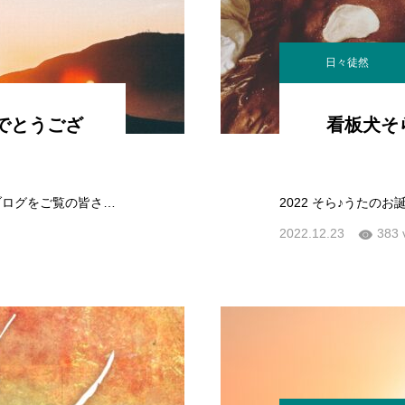
日々徒然
めでとうござ
看板犬そ
2023 新年明けましておめでとうございますブログをご覧の皆さま、新年明けましておめでとうございます！本年も何卒よろしくお願いいたします。…
2022.12.23
383 