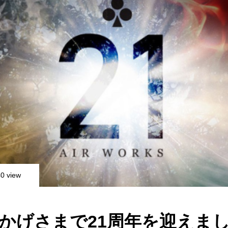
0 view
かげさまで21周年を迎えま