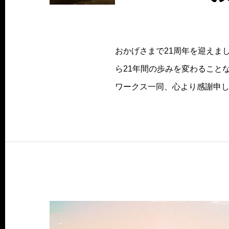
おかげさまで21周年を迎えまし
ら21年間の歩みを変わること
ワークス一同、心より感謝申