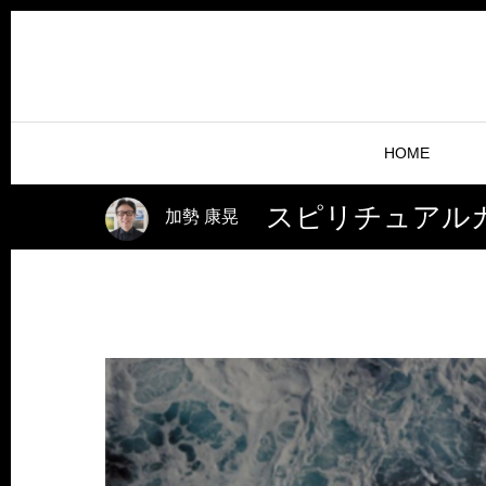
HOME
スピリチュアルカ
加勢 康晃