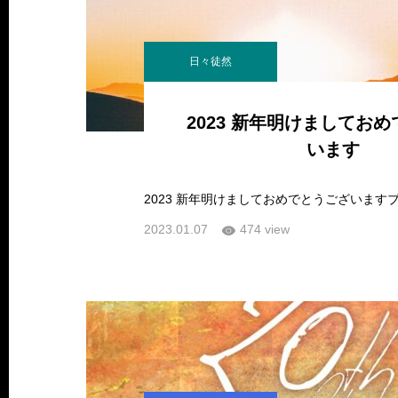
日々徒然
2023 新年明けましてお
います
2023.01.07
474 view