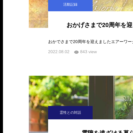
活動記録
おかげさまで20周年を
2022.08.02
843 view
霊性との対話