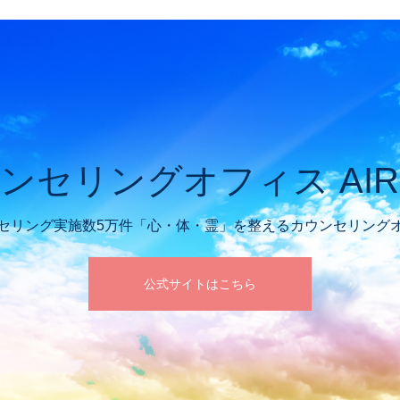
ンセリングオフィス AIR 
セリング実施数5万件「心・体・霊」を整えるカウンセリング
公式サイトはこちら