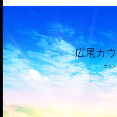
広尾カウ
カウン