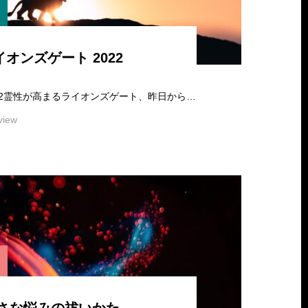
イオンズゲート 2022
ライオンズゲート2022霊性が高まるライオンズゲート、昨日からゆっくりと開き始めました。2022年7月26日～8月12日の時間をかけて扉が開閉し、…
view