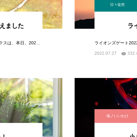
日々徒然
迎えました
ラ
おかでさまで20周年を迎えましたエアーワークスは、本日、2022年8月02日(火)で20周年を迎えました。カウンセラーとして起業するまで、およそ3万件…
2022.07.27
332 
魂ノいいわけ