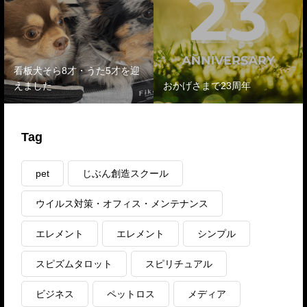
看板犬そら8才・うた5才を迎
えました
おかげさまで23周年
Tag
pet
じぶん創造スクール
ウイルス対策・オフィス・メンテナンス
エレメント
エレメント
シンプル
スピズムタロット
スピリチュアル
ビジネス
ペットロス
メディア