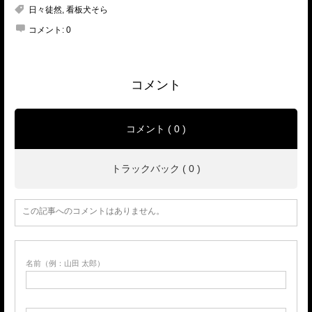
日々徒然
,
看板犬そら
コメント:
0
コメント
コメント ( 0 )
トラックバック ( 0 )
この記事へのコメントはありません。
名前（例：山田 太郎）