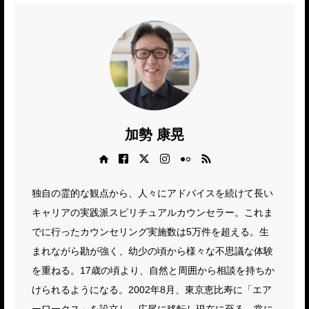
加勢 康晃
Web site
Facebook
X
Instagram
Flickr
RSS
独自の霊的な観点から、人々にアドバイスを続けて長い
キャリアの実践派スピリチュアルカウンセラー。これま
でに行ったカウンセリング実施数は5万件を超える。生
まれながら勘が強く、幼少の頃から様々な不思議な体験
を重ねる。17歳の頃より、自然と周囲から相談を持ちか
けられるようになる。2002年8月、東京恵比寿に「エア
ーワークス」を設立し、広尾に移転し現在に至る。常に