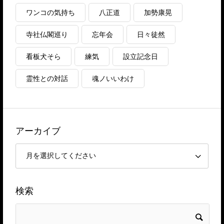
ワンコの気持ち
八正道
加勢康晃
寺社仏閣巡り
忘年会
日々徒然
看板犬そら
練気
設立記念日
霊性との対話
魂ノいいわけ
アーカイブ
検索