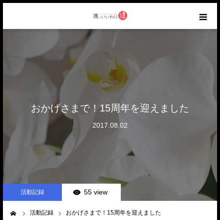
HOME
ABOUT
CATEGORY
おかげさまで！15周年を迎えました
2017.08.02
AIR WORKS
RANKING
CONTACT
55 view
活動記録
活動記録
おかげさまで！15周年を迎えました
ーム