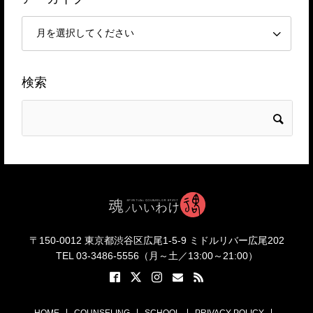
検索
〒150-0012 東京都渋谷区広尾1-5-9 ミドルリバー広尾202
TEL 03-3486-5556（月～土／13:00～21:00）
HOME
COUNSELING
SCHOOL
PRIVACY POLICY