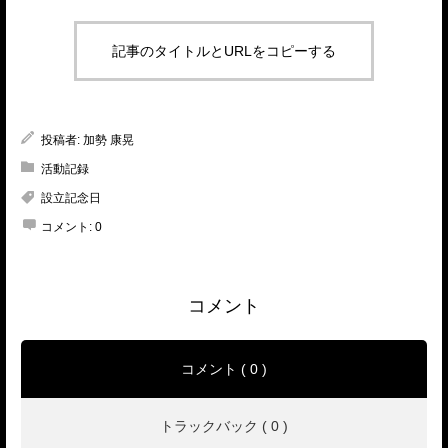
記事のタイトルとURLをコピーする
投稿者:
加勢 康晃
活動記録
設立記念日
コメント:
0
コメント
コメント ( 0 )
トラックバック ( 0 )