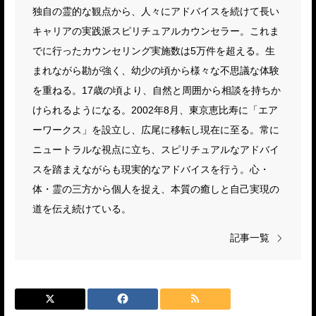
独自の霊的な観点から、人々にアドバイスを続けて長い
キャリアの実践派スピリチュアルカウンセラー。これま
でに行ったカウンセリング実施数は5万件を超える。生
まれながら勘が強く、幼少の頃から様々な不思議な体験
を重ねる。17歳の頃より、自然と周囲から相談を持ちか
けられるようになる。2002年8月、東京恵比寿に「エア
ーワークス」を設立し、広尾に移転し現在に至る。常に
ニュートラルな視点に立ち、スピリチュアルなアドバイ
スを踏まえながらも現実的なアドバイスを行う。心・
体・霊の三方から個人を捉え、本質の癒しと自己実現の
道を伝え続けている。
記事一覧