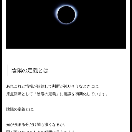
陰陽の定義とは
あれこれと情報が錯綜して判断が鈍りそうなときには、
原点回帰として「陰陽の定義」に意識を初期化しています。
陰陽の定義とは、
光が強まる分だけ闇も濃くなるが、