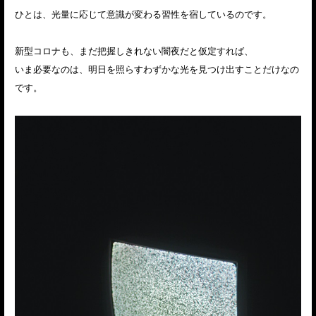
ひとは、光量に応じて意識が変わる習性を宿しているのです。
新型コロナも、まだ把握しきれない闇夜だと仮定すれば、
いま必要なのは、明日を照らすわずかな光を見つけ出すことだけなの
です。