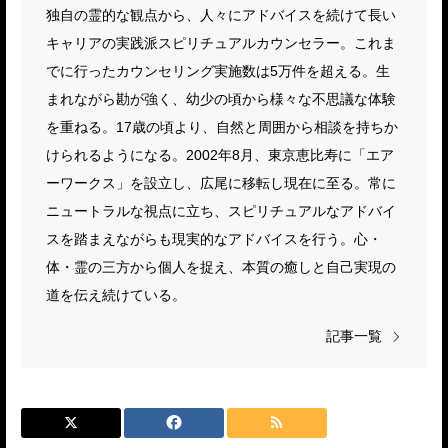
独自の霊的な観点から、人々にアドバイスを続けて長い
キャリアの実践派スピリチュアルカウンセラー。これま
でに行ったカウンセリング実施数は5万件を超える。生
まれながら勘が強く、幼少の頃から様々な不思議な体験
を重ねる。17歳の頃より、自然と周囲から相談を持ちか
けられるようになる。2002年8月、東京恵比寿に「エア
ーワークス」を設立し、広尾に移転し現在に至る。常に
ニュートラルな視点に立ち、スピリチュアルなアドバイ
スを踏まえながらも現実的なアドバイスを行う。心・
体・霊の三方から個人を捉え、本質の癒しと自己実現の
道を伝え続けている。
記事一覧