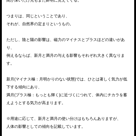
闇が深いだけ光もまた鮮明に見えてくる。
つまりは、同じということであり、
それが、自然界の定まりというもの。
ただし、陰と陽の影響は、磁力のマイナスとプラスほどの違いがあ
り、
例えるならば、新月と満月の与える影響もそれぞれ大きく異なりま
す。
新月(マイナス極：月明かりのない状態)では、ひとは著しく気力が低
下する傾向にあり、
満月(プラス極：もっとも輝く)に近づくにつれて、体内にチカラを蓄
えようとする気力が高まります。
※用途に応じて、新月と満月の使い分けはもちろんありますが、
人体の影響としての傾向を記載しています。