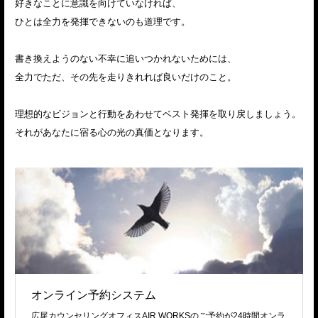
好きなことに意識を向けていなければ、
ひとは全力を発揮できないのも道理です。
書き換えようのない不幸に追いつかれないためには、
全力でただ、その先を走りきれれば良いだけのこと。
理想的なビジョンと行動をあわせてベスト発揮を取り戻しましょう。
それがあなたに宿る心の光の真価となります。
オンライン予約システム
広尾カウンセリングオフィスAIR WORKSのご予約が24時間オンラ