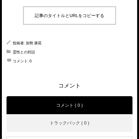
記事のタイトルとURLをコピーする
投稿者:
加勢 康晃
霊性との対話
コメント:
0
コメント
コメント ( 0 )
トラックバック ( 0 )