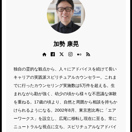
加勢 康晃
Web site
Facebook
X
Instagram
Flickr
RSS
独自の霊的な観点から、人々にアドバイスを続けて長い
キャリアの実践派スピリチュアルカウンセラー。これま
でに行ったカウンセリング実施数は5万件を超える。生
まれながら勘が強く、幼少の頃から様々な不思議な体験
を重ねる。17歳の頃より、自然と周囲から相談を持ちか
けられるようになる。2002年8月、東京恵比寿に「エア
ーワークス」を設立し、広尾に移転し現在に至る。常に
ニュートラルな視点に立ち、スピリチュアルなアドバイ