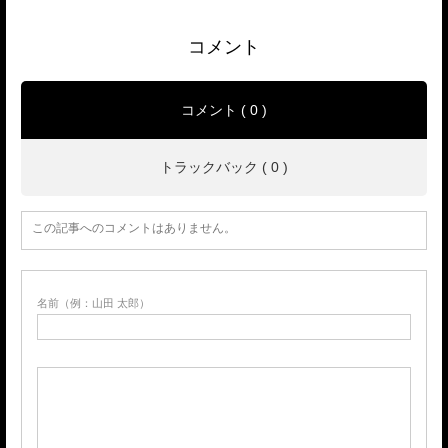
コメント
コメント ( 0 )
トラックバック ( 0 )
この記事へのコメントはありません。
名前（例：山田 太郎）