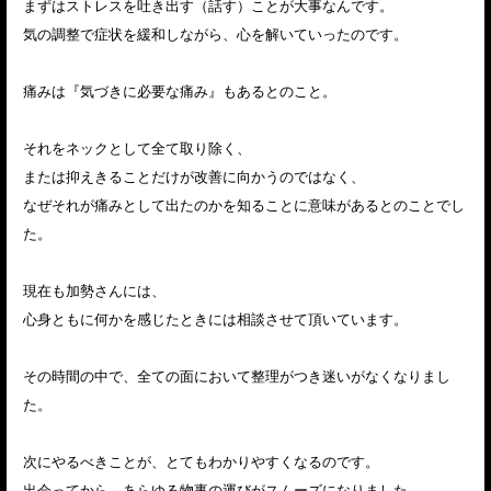
まずはストレスを吐き出す（話す）ことが大事なんです。
気の調整で症状を緩和しながら、心を解いていったのです。
痛みは『気づきに必要な痛み』もあるとのこと。
それをネックとして全て取り除く、
または抑えきることだけが改善に向かうのではなく、
なぜそれが痛みとして出たのかを知ることに意味があるとのことでし
た。
現在も加勢さんには、
心身ともに何かを感じたときには相談させて頂いています。
その時間の中で、全ての面において整理がつき迷いがなくなりまし
た。
次にやるべきことが、とてもわかりやすくなるのです。
出会ってから、あらゆる物事の運びがスムーズになりました。