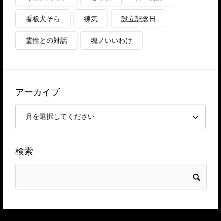
看板犬そら
練気
設立記念日
霊性との対話
魂ノいいわけ
アーカイブ
検索